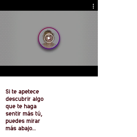
Si te apetece
descubrir algo
que te haga
sentir más tú,
puedes mirar
más abajo...