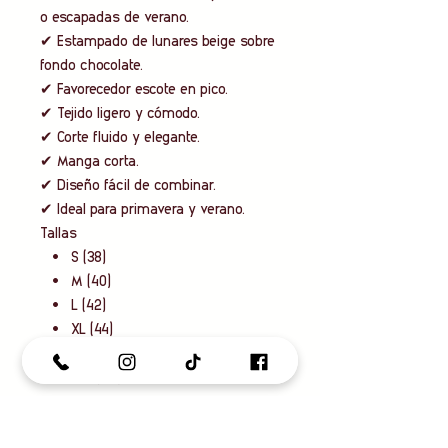
o escapadas de verano.
✔ Estampado de lunares beige sobre
fondo chocolate.
✔ Favorecedor escote en pico.
✔ Tejido ligero y cómodo.
✔ Corte fluido y elegante.
✔ Manga corta.
✔ Diseño fácil de combinar.
✔ Ideal para primavera y verano.
Tallas
• S (38)
• M (40)
• L (42)
• XL (44)
• XXL (46)
• 3XL (48)