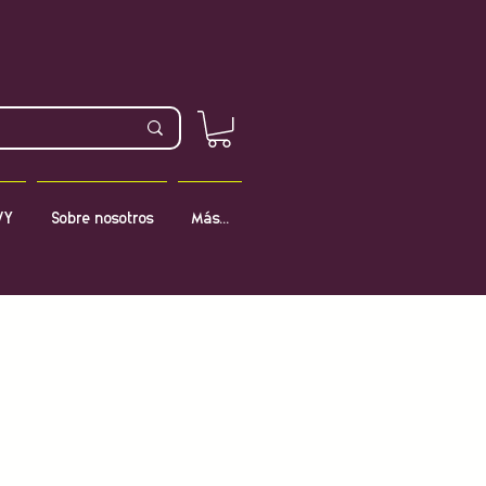
VY
Sobre nosotros
Más...