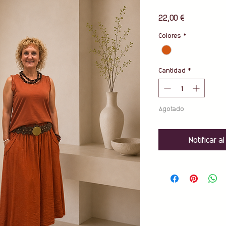
Precio
22,00 €
Colores
*
Cantidad
*
Agotado
Notificar a