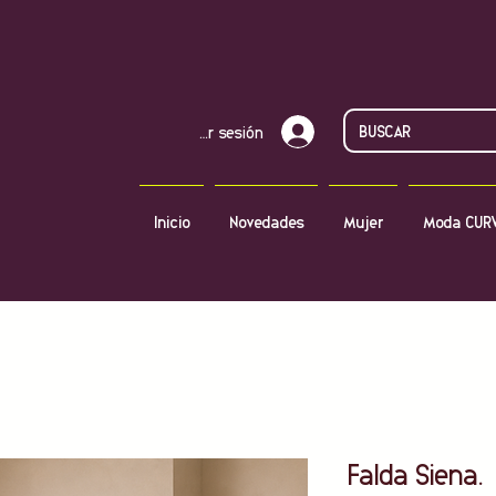
Iniciar sesión
Inicio
Novedades
Mujer
Moda CUR
Falda Siena.