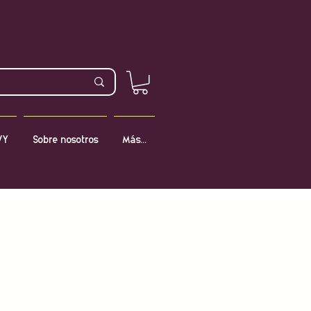
VY
Sobre nosotros
Más...